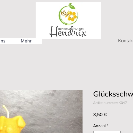
Kontak
uns
Mehr
Glücksschw
Artikelnummer: K047
Preis
3,50 €
Anzahl
*