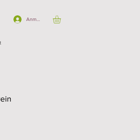
Anmelden
t
ein