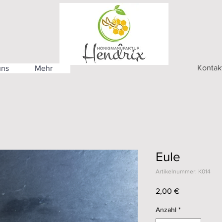
Kontak
uns
Mehr
Eule
Artikelnummer: K014
Preis
2,00 €
Anzahl
*