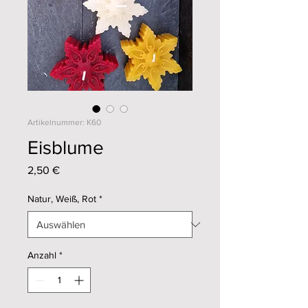
Artikelnummer: K60
Eisblume
Preis
2,50 €
Natur, Weiß, Rot
*
Anzahl
*