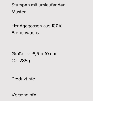
Stumpen mit umlaufenden
Muster.
Handgegossen aus 100%
Bienenwachs.
Größe ca. 6,5 x 10 cm.
Ca. 285g
Produktinfo
Endpreis
zzgl. Versandkosten
Versandinfo
Als Kleinunternehmer gemäß § 19 Abs.
1 UStG wird keine Umsatzsteuer
Lieferzeit 3-7 Tage nach
berechnet oder ausgewiesen.
Sicherheitshinweise Kerzen
Bestelleingang bzw. Erhalt der
Zahlung.
Zum sicheren Umgang mit Kerzen
beachten Sie unsere