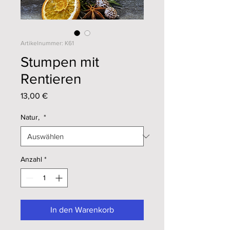
Artikelnummer: K61
Stumpen mit
Rentieren
Preis
13,00 €
Natur,
*
Anzahl
*
In den Warenkorb